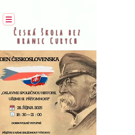
Česká škola bez
hranic
Curych