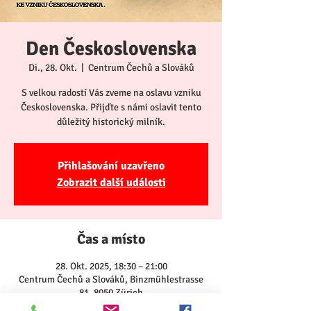
Den Československa
Di., 28. Okt.
  |  
Centrum Čechů a Slováků
S velkou radostí Vás zveme na oslavu vzniku
Československa. Přijďte s námi oslavit tento
důležitý historický milník.
Přihlašování uzavřeno
Zobrazit další události
Čas a místo
28. Okt. 2025, 18:30 – 21:00
Centrum Čechů a Slováků, Binzmühlestrasse
81, 8050 Zürich