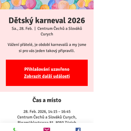
Dětský karneval 2026
Sa., 28. Feb.
  |  
Centrum Čechů a Slováků
Curych
Vážení přátelé, je období karnevalů a my jsme
si pro vás jeden takový připravili.
Přihlašování uzavřeno
Zobrazit další události
Čas a místo
28. Feb. 2026, 14:15 – 16:45
Centrum Čechů a Slováků Curych,
Binzmühlestrasse 81, 8050 Zürich