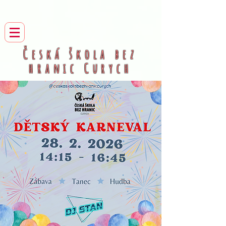
Česká škola bez
hranic
Curych