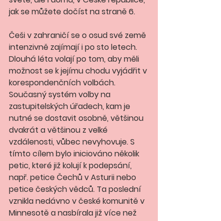
jak se můžete dočíst na straně 6. 
Češi v zahraničí se o osud své země 
intenzivně zajímají i po sto letech. 
Dlouhá léta volají po tom, aby měli 
možnost se k jejímu chodu vyjádřit v 
korespondenčních volbách. 
Současný systém volby na 
zastupitelských úřadech, kam je 
nutné se dostavit osobně, většinou 
dvakrát a většinou z velké 
vzdálenosti, vůbec nevyhovuje. S 
tímto cílem bylo iniciováno několik 
petic, které již kolují k podepsání, 
např. petice Čechů v Asturii nebo 
petice českých vědců. Ta poslední 
vznikla nedávno v české komunitě v 
Minnesotě a nasbírala již více než 