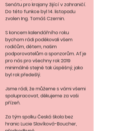
Senátu pro krajany žijící v zahraničí. 
Do této funkce byl 14. listopadu 
zvolen Ing. Tomáš Czernin. 
S koncem kalendářního roku 
bychom rádi poděkovali všem 
rodičům, dětem, našim 
podporovatelům a sponzorům. Ať je 
pro nás pro všechny rok 2019 
minimálně stejně tak úspěšný, jako 
byl rok předešlý.
Jsme rádi, že můžeme s vámi všemi 
spolupracovat, děkujeme za vaši 
přízeň.
Za tým spolku Česká škola bez 
hranic Lucie Slavíková-Boucher, 
předsedkyně