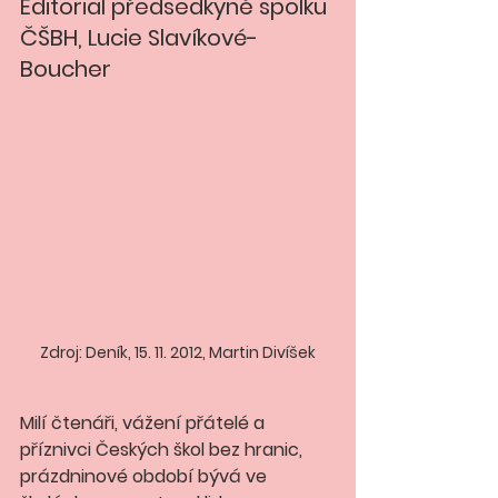
Editorial předsedkyně spolku 
ČŠBH, Lucie Slavíkové-
Boucher 
Zdroj: Deník, 15. 11. 2012, Martin Divíšek
Milí čtenáři, vážení přátelé a  
příznivci Českých škol bez hranic, 
prázdninové období bývá ve 