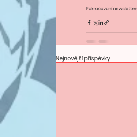
Pokračování newsletter
Nejnovější příspěvky