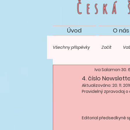
Česká
Úvod
O nás
Všechny příspěvky
Začít
Vaš
Iva Salamon
30. 
4. číslo Newslett
Aktualizováno:
20. 11. 20
Pravidelný zpravodaj o 
Editorial předsedkyně s