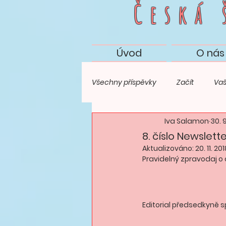
Česká
Úvod
O nás
Všechny příspěvky
Začít
Vaš
Iva Salamon
30. 9
8. číslo Newslett
Aktualizováno:
20. 11. 20
Pravidelný zpravodaj o 
Editorial předsedkyně s