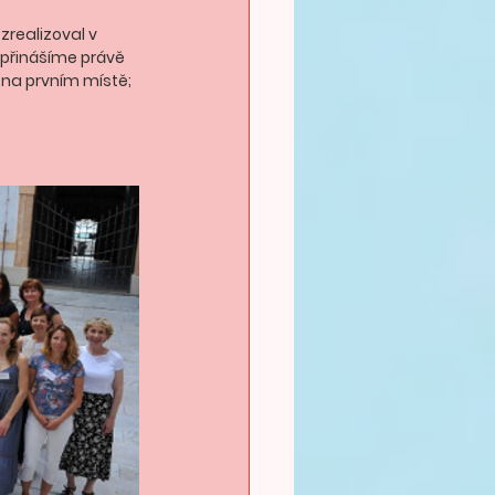
zrealizoval v 
i přinášíme právě 
 na prvním místě; 