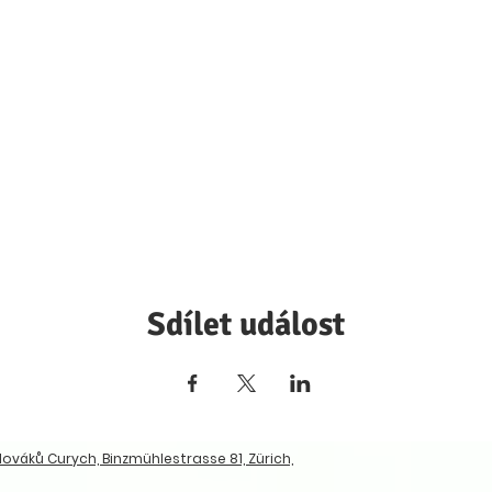
Sdílet událost
ováků Curych, Binzmühlestrasse 81, Zürich,