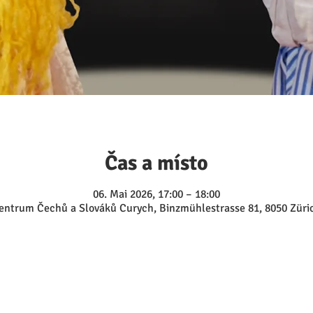
Čas a místo
06. Mai 2026, 17:00 – 18:00
entrum Čechů a Slováků Curych, Binzmühlestrasse 81, 8050 Züri