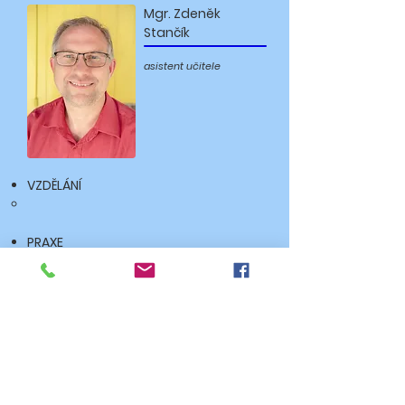
Mgr. Zdeněk
Stančík
asistent učitele
VZDĚLÁNÍ
PRAXE
KURZY