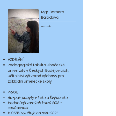
Mgr. Barbora
Baladová
učitelka
VZDĚLÁNÍ
​Pedagogická fakulta Jihočeské
univerzity v Českých Budějovicích,
učitelství výtvarné výchovy pro
základní umělecké školy
PRAXE
Au-pair pobyty v Irsku a Švýcarsku
Vedení výtvarných kurzů 2018 -
současnost
V ČŠBH vyučuje od roku 2021