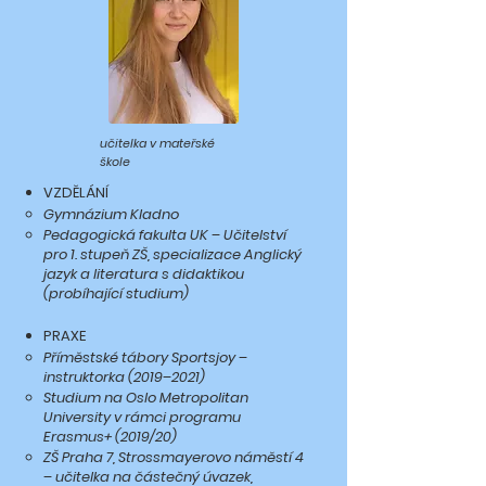
učitelka v mateřské
škole
VZDĚLÁNÍ
Gymnázium Kladno
Pedagogická fakulta UK – Učitelství
pro 1. stupeň ZŠ, specializace Anglický
jazyk a literatura s didaktikou
(probíhající studium)
PRAXE
Příměstské tábory Sportsjoy –
instruktorka (2019–2021)
Studium na Oslo Metropolitan
University v rámci programu
Erasmus+ (2019/20)
ZŠ Praha 7, Strossmayerovo náměstí 4
– učitelka na částečný úvazek,