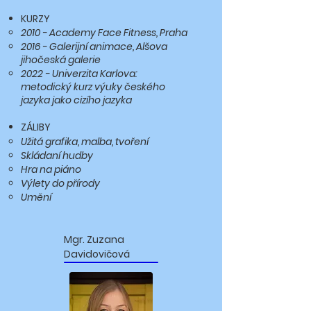
KURZY
2010 - Academy Face Fitness, Praha
2016 - Galerijní animace, Alšova
jihočeská galerie
2022 - Univerzita Karlova:
metodický kurz výuky českého
jazyka jako cizího jazyka
ZÁLIBY
Užitá grafika, malba, tvoření
Skládaní hudby
Hra na piáno
Výlety do přírody
Umění
Mgr. Zuzana
Davidovičová