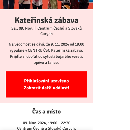
Kateřinská zábava
Sa., 09. Nov.
  |  
Centrum Čechů a Slováků
Curych
Na vědomost se dává, že 9. 11. 2024 od 19:00
vypukne v CENTRU ČSC Kateřinská zábava.
Přijďte si dopřát do sytosti bujarého veselí,
zpěvu a tance.
Přihlašování uzavřeno
Zobrazit další události
Čas a místo
09. Nov. 2024, 19:00 – 22:30
Centrum Čechů a Slováků Curych,