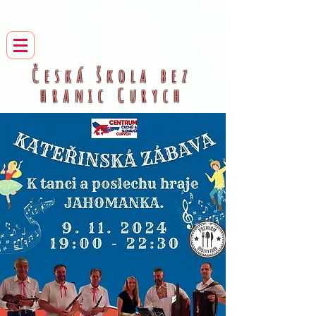
Česká škola bez
hranic
Curych