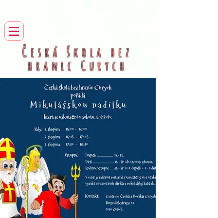
Česká škola bez
hranic
Curych