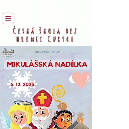
Česká škola bez
hranic
Curych