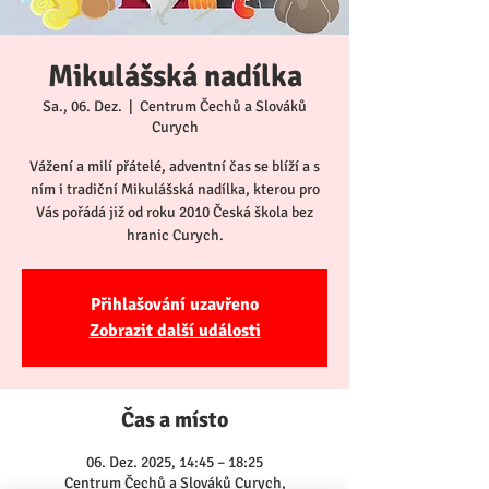
Mikulášská nadílka
Sa., 06. Dez.
  |  
Centrum Čechů a Slováků
Curych
Vážení a milí přátelé, adventní čas se blíží a s
ním i tradiční Mikulášská nadílka, kterou pro
Vás pořádá již od roku 2010 Česká škola bez
hranic Curych.
Přihlašování uzavřeno
Zobrazit další události
Čas a místo
06. Dez. 2025, 14:45 – 18:25
Centrum Čechů a Slováků Curych,