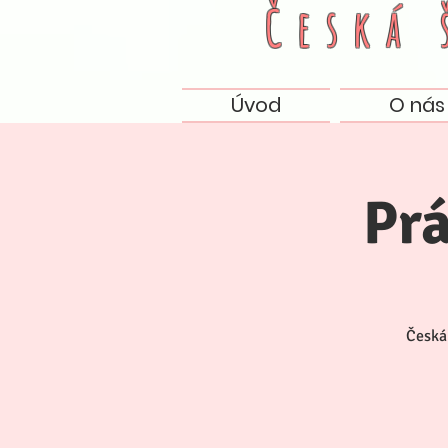
Česká
Úvod
O nás
Pr
Česká