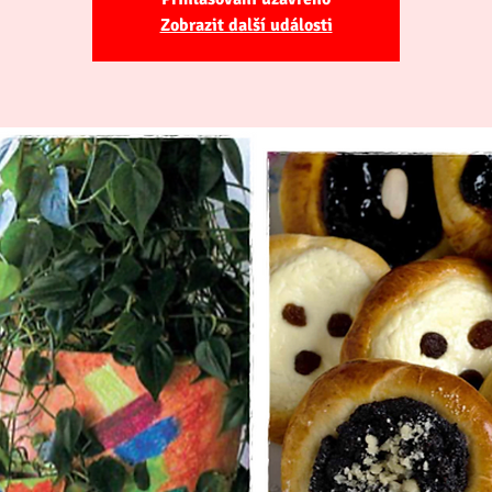
Zobrazit další události