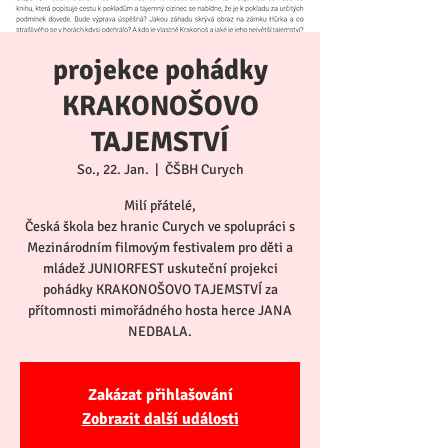
projekce pohádky
KRAKONOŠOVO
TAJEMSTVÍ
So., 22. Jan.
  |  
ČŠBH Curych
Milí přátelé,
Česká škola bez hranic Curych ve spolupráci s
Mezinárodním filmovým festivalem pro děti a
mládež JUNIORFEST uskuteční projekci
pohádky KRAKONOŠOVO TAJEMSTVÍ za
přítomnosti mimořádného hosta herce JANA
NEDBALA.
Zakázat přihlašování
Zobrazit další události