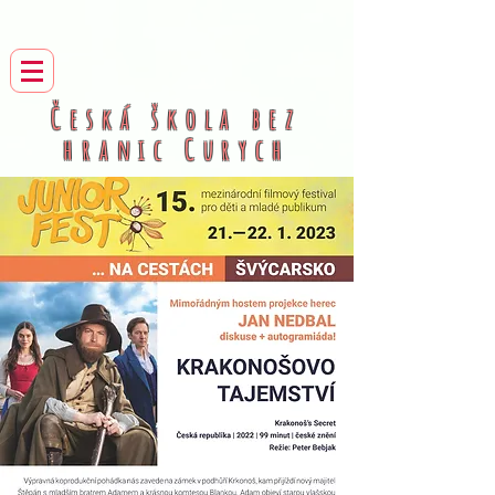
Česká škola bez
hranic
Curych