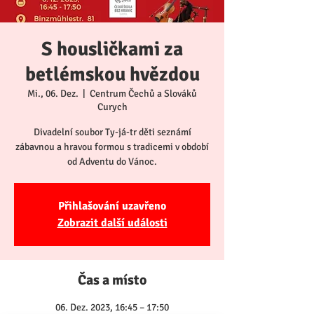
S housličkami za
betlémskou hvězdou
Mi., 06. Dez.
  |  
Centrum Čechů a Slováků
Curych
Divadelní soubor Ty-já-tr děti seznámí
zábavnou a hravou formou s tradicemi v období
od Adventu do Vánoc.
Přihlašování uzavřeno
Zobrazit další události
Čas a místo
06. Dez. 2023, 16:45 – 17:50