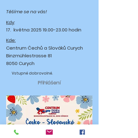
Těšíme se na vás!
Kdy
:
17. května
2025 19.00-23.00
hodin
Kde:
Centrum Čechů a Slováků Curych
Binzmühlestrasse 81
8050 Curych
Vstupné dobrovolné.
Přihlášení