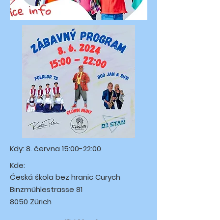
Kdy:
8. června 15:00-22:00
Kde:
Česká škola bez hranic Curych
Binzmühlestrasse 81
8050 Zürich